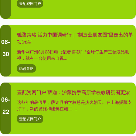
壹配资网门户
驰盈策略 活力中国调研行｜“制造业朋友圈”里走出的单
06-
项冠军
新华网广州6月28日电（记者 陈硕）“全球每生产三台液晶电
30
视，就有一台使用来自视....
驰盈策略
壹配资网门户 萨迦：沪藏携手高原学校教研氛围更浓
06-
这些年的暑假里，萨迦县的学校总是热火朝天。在上海援藏支
持下，新的设施和建筑在施工....
22
壹配资网门户