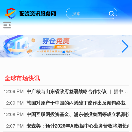
全球市场快讯
12:09 PM
中广核与山东省政府签署战略合作协议
据中国广核集团消息，8月5日，中国广核集团有限公司（简称“中广核”）与山东省人民政府在济南签署战略合作协议。根据协议，双方将依法依规开展多层次、多领域和多形式的合作交流，重点聚焦核能开发利用、深远海风电、新能源产业和核技术应用等前沿创新领域，加大合作开发力度，助力山东省建设绿色低碳高质量发展先行区。
12:09 PM
韩国对原产于中国的丙烯酸丁酯作出反倾销终裁
12:08 PM
中国互联网投资基金
12:07 PM
安森美